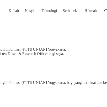
Kuliah
Nasyid
Teknologi
Serbaneka
Hikmah
ologi Informasi (FTTI) UNJANI Yogyakarta,
sten Dosen & Research Officer bagi saya.
ologi Informasi (FTTI) UNJANI Yogyakarta, bagi yang
berminat
dan
be