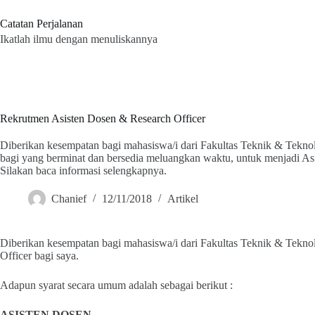
Skip
to
Catatan Perjalanan
content
Ikatlah ilmu dengan menuliskannya
Rekrutmen Asisten Dosen & Research Officer
Diberikan kesempatan bagi mahasiswa/i dari Fakultas Teknik & Tekn
bagi yang berminat dan bersedia meluangkan waktu, untuk menjadi Asi
Silakan baca informasi selengkapnya.
Chanief
12/11/2018
Artikel
Diberikan kesempatan bagi mahasiswa/i dari Fakultas Teknik & Tekn
Officer bagi saya.
Adapun syarat secara umum adalah sebagai berikut :
ASISTEN DOSEN