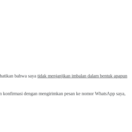
erhatikan bahwa saya
tidak menjanjikan imbalan dalam bentuk apapun
ilakan konfirmasi dengan mengirimkan pesan ke nomor WhatsApp saya,