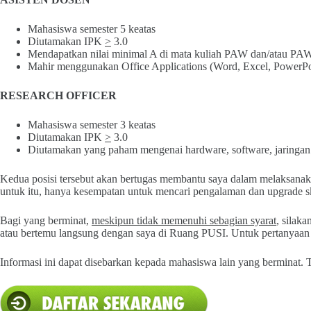
Mahasiswa semester 5 keatas
Diutamakan IPK
>
3.0
Mendapatkan nilai minimal A di mata kuliah PAW dan/atau PA
Mahir menggunakan Office Applications (Word, Excel, PowerPo
RESEARCH OFFICER
Mahasiswa semester 3 keatas
Diutamakan IPK
>
3.0
Diutamakan yang paham mengenai hardware, software, jaringan 
Kedua posisi tersebut akan bertugas membantu saya dalam melaksanaka
untuk itu, hanya kesempatan untuk mencari pengalaman dan upgrade sk
Bagi yang berminat,
meskipun tidak memenuhi sebagian syarat
, silak
atau bertemu langsung dengan saya di Ruang PUSI. Untuk pertanyaan 
Informasi ini dapat disebarkan kepada mahasiswa lain yang berminat. 