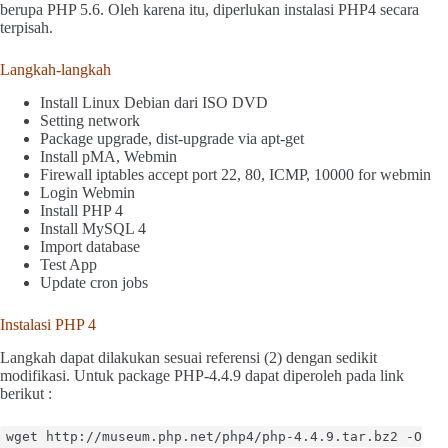
berupa PHP 5.6. Oleh karena itu, diperlukan instalasi PHP4 secara
terpisah.
Langkah-langkah
Install Linux Debian dari ISO DVD
Setting network
Package upgrade, dist-upgrade via apt-get
Install pMA, Webmin
Firewall iptables accept port 22, 80, ICMP, 10000 for webmin
Login Webmin
Install PHP 4
Install MySQL 4
Import database
Test App
Update cron jobs
Instalasi PHP 4
Langkah dapat dilakukan sesuai referensi (2) dengan sedikit
modifikasi. Untuk package PHP-4.4.9 dapat diperoleh pada link
berikut :
wget http://museum.php.net/php4/php-4.4.9.tar.bz2 -O