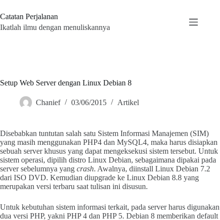
Skip
to
Catatan Perjalanan
content
Ikatlah ilmu dengan menuliskannya
Setup Web Server dengan Linux Debian 8
Chanief
03/06/2015
Artikel
Disebabkan tuntutan salah satu Sistem Informasi Manajemen (SIM)
yang masih menggunakan PHP4 dan MySQL4, maka harus disiapkan
sebuah server khusus yang dapat mengeksekusi sistem tersebut. Untuk
sistem operasi, dipilih distro Linux Debian, sebagaimana dipakai pada
server sebelumnya yang
crash
. Awalnya, diinstall Linux Debian 7.2
dari ISO DVD. Kemudian diupgrade ke Linux Debian 8.8 yang
merupakan versi terbaru saat tulisan ini disusun.
Untuk kebutuhan sistem informasi terkait, pada server harus digunakan
dua versi PHP, yakni PHP 4 dan PHP 5. Debian 8 memberikan default