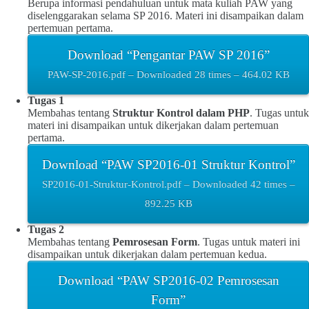
Berupa informasi pendahuluan untuk mata kuliah PAW yang
diselenggarakan selama SP 2016. Materi ini disampaikan dalam
pertemuan pertama.
Download “Pengantar PAW SP 2016”
PAW-SP-2016.pdf – Downloaded 28 times – 464.02 KB
Tugas 1
Membahas tentang
Struktur Kontrol dalam PHP
. Tugas untuk
materi ini disampaikan untuk dikerjakan dalam pertemuan
pertama.
Download “PAW SP2016-01 Struktur Kontrol”
SP2016-01-Struktur-Kontrol.pdf – Downloaded 42 times –
892.25 KB
Tugas 2
Membahas tentang
Pemrosesan Form
. Tugas untuk materi ini
disampaikan untuk dikerjakan dalam pertemuan kedua.
Download “PAW SP2016-02 Pemrosesan
Form”