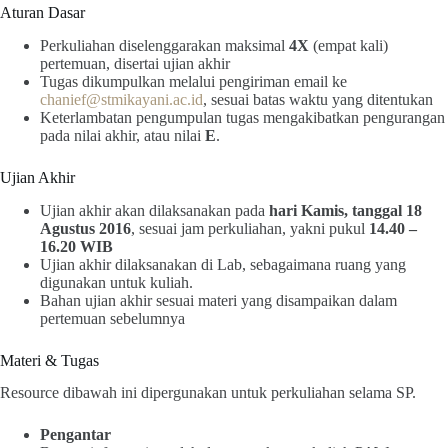
Aturan Dasar
Perkuliahan diselenggarakan maksimal
4X
(empat kali)
pertemuan, disertai ujian akhir
Tugas dikumpulkan melalui pengiriman email ke
chanief@stmikayani.ac.id
, sesuai batas waktu yang ditentukan
Keterlambatan pengumpulan tugas mengakibatkan pengurangan
pada nilai akhir, atau nilai
E
.
Ujian Akhir
Ujian akhir akan dilaksanakan pada
hari Kamis, tanggal 18
Agustus 2016
, sesuai jam perkuliahan, yakni pukul
14.40 –
16.20 WIB
Ujian akhir dilaksanakan di Lab, sebagaimana ruang yang
digunakan untuk kuliah.
Bahan ujian akhir sesuai materi yang disampaikan dalam
pertemuan sebelumnya
Materi & Tugas
Resource dibawah ini dipergunakan untuk perkuliahan selama SP.
Pengantar