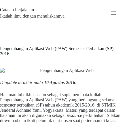
Skip
to
Catatan Perjalanan
content
Ikatlah ilmu dengan menuliskannya
Pengembangan Aplikasi Web (PAW) Semester Perbaikan (SP)
2016
Diupdate terakhir pada
10 Agustus 2016
.
Halaman ini dikhususkan sebagai suplemen mata kuliah
Pengembangan Aplikasi Web (PAW) yang berlangsung selama
semester perbaikan (SP) tahun akademik 2015/2016, di STMIK
Jenderal Achmad Yani, Yogyakarta. Materi yang terdapat dalam
halaman ini akan digunakan sebagai
resource
perkuliahan. Silakan
download dan ikuti petunjuk dari dosen saat pertemuan di kelas.