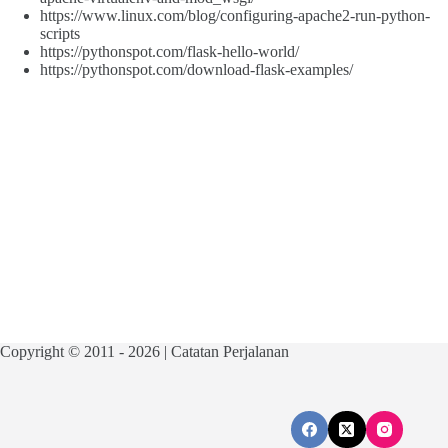
https://www.linux.com/blog/configuring-apache2-run-python-
scripts
https://pythonspot.com/flask-hello-world/
https://pythonspot.com/download-flask-examples/
Copyright © 2011 - 2026 | Catatan Perjalanan