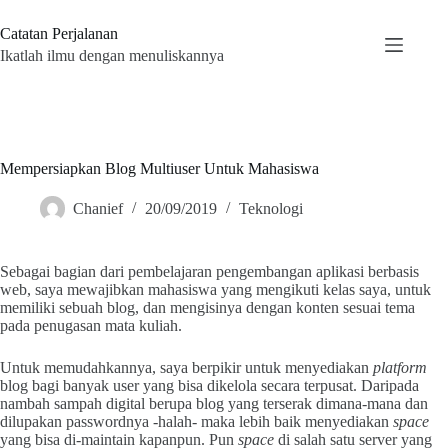
Skip
to
Catatan Perjalanan
content
Ikatlah ilmu dengan menuliskannya
Mempersiapkan Blog Multiuser Untuk Mahasiswa
Chanief
20/09/2019
Teknologi
Sebagai bagian dari pembelajaran pengembangan aplikasi berbasis
web, saya mewajibkan mahasiswa yang mengikuti kelas saya, untuk
memiliki sebuah blog, dan mengisinya dengan konten sesuai tema
pada penugasan mata kuliah.
Untuk memudahkannya, saya berpikir untuk menyediakan
platform
blog bagi banyak user yang bisa dikelola secara terpusat. Daripada
nambah sampah digital berupa blog yang terserak dimana-mana dan
dilupakan passwordnya -halah- maka lebih baik menyediakan
space
yang bisa di-maintain kapanpun. Pun
space
di salah satu server yang