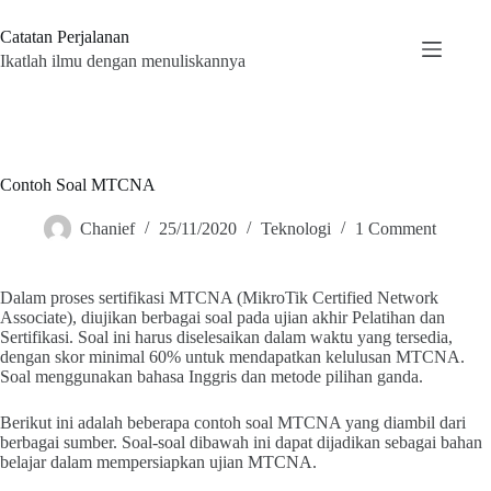
Skip
to
Catatan Perjalanan
content
Ikatlah ilmu dengan menuliskannya
Contoh Soal MTCNA
Chanief
25/11/2020
Teknologi
1 Comment
Dalam proses sertifikasi MTCNA (MikroTik Certified Network
Associate), diujikan berbagai soal pada ujian akhir Pelatihan dan
Sertifikasi. Soal ini harus diselesaikan dalam waktu yang tersedia,
dengan skor minimal 60% untuk mendapatkan kelulusan MTCNA.
Soal menggunakan bahasa Inggris dan metode pilihan ganda.
Berikut ini adalah beberapa contoh soal MTCNA yang diambil dari
berbagai sumber. Soal-soal dibawah ini dapat dijadikan sebagai bahan
belajar dalam mempersiapkan ujian MTCNA.